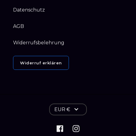
Datenschutz
AGB
Widerrufsbelehrung
Widerruf erklären
W
EUR €
ä
h
Facebook
Instagram
r