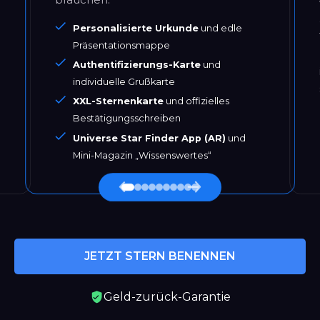
Personalisierte Urkunde
und edle
Präsentationsmappe
Authentifizierungs-Karte
und
individuelle Grußkarte
XXL-Sternenkarte
und offizielles
Bestätigungsschreiben
Universe Star Finder App (AR)
und
Mini-Magazin „Wissenswertes“
JETZT STERN BENENNEN
Geld-zurück-Garantie