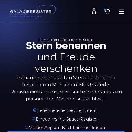
Direkt
Warenk
zum
Einloggen
Inhalt
Garantiert sichtbarer Stern
Stern benennen
und Freude
verschenken
Benenne einen echten Stern nach einem
besonderen Menschen. Mit Urkunde,
Registereintrag und Sternkarte wird daraus ein
persönliches Geschenk, das bleibt.
Benenne einen echten Stern
Eintrag ins Int. Space Register
Mit der App am Nachthimmel finden