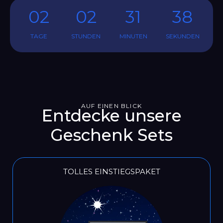
02
02
31
35
TAGE
STUNDEN
MINUTEN
SEKUNDEN
AUF EINEN BLICK
Entdecke unsere
Geschenk Sets
TOLLES EINSTIEGSPAKET