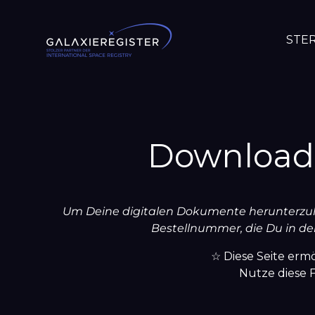
Direkt
zum
STE
Inhalt
Download 
Um Deine digitalen Dokumente herunterzulad
Bestellnummer, die Du in de
☆ Diese Seite ermö
Nutze diese 