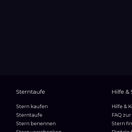
Sterntaufe
Hilfe &
Stern kaufen
Hilfe & 
Sterntaufe
FAQ zur
Stern benennen
Stern fi