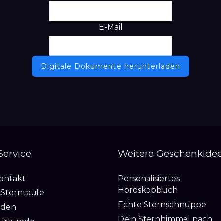
E-Mail
Digitale Dokumente herunterladen
 Service
Weitere Geschenkide
Kontakt
Personalisiertes
Horoskopbuch
 Sterntaufe
Echte Sternschnuppe
nden
Dein Sternhimmel nach