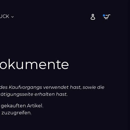
Warenk
Einloggen
UCK
 Dokumente
 des Kaufvorgangs verwendet hast, sowie die
ätigungsseite erhalten hast.
 gekauften Artikel.
 zuzugreifen.