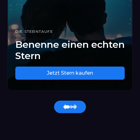
DIE STERNTAUFE
Benenne einen echten
Stern
Jetzt Stern kaufen