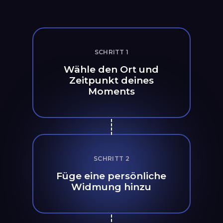
SCHRITT 1
Wähle den Ort und
Zeitpunkt deines
Moments
SCHRITT 2
Füge eine persönliche
Widmung hinzu