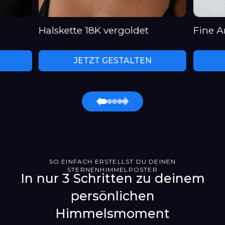
Halskette 18K vergoldet
Fine Ar
JETZT GESTALTEN
SO EINFACH ERSTELLST DU DEINEN
STERNENHIMMELPOSTER
In nur 3 Schritten zu deinem
persönlichen
Himmelsmoment