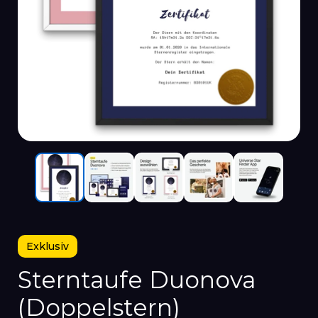
Exklusiv
Sterntaufe Duonova
(Doppelstern)