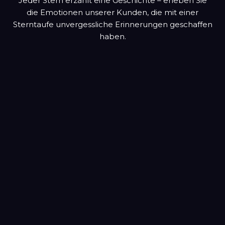
Jeder Stern erzählt eine Geschichte – erleben Sie
die Emotionen unserer Kunden, die mit einer
Sterntaufe unvergessliche Erinnerungen geschaffen
haben.