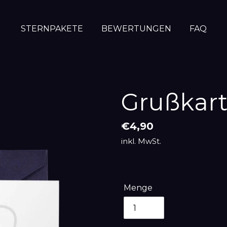
STERNPAKETE
BEWERTUNGEN
FAQ
Grußkar
Normaler
€4,90
Preis
inkl. MwSt.
Menge