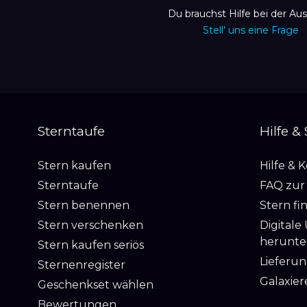
Du brauchst Hilfe bei der Au
Stell' uns eine Frage
Sterntaufe
Hilfe &
Stern kaufen
Hilfe & 
Sterntaufe
FAQ zur
Stern benennen
Stern fi
Stern verschenken
Digitale
herunte
Stern kaufen seriös
Lieferun
Sternenregister
Galaxier
Geschenkset wählen
Bewertungen