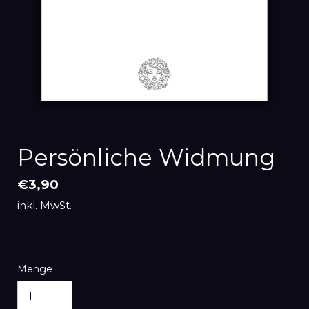
Persönliche Widmung
Normaler
€3,90
Preis
inkl. MwSt.
Menge