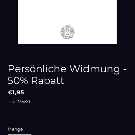
Persönliche Widmung -
50% Rabatt
Normaler
€1,95
Preis
inkl. MwSt.
Menge