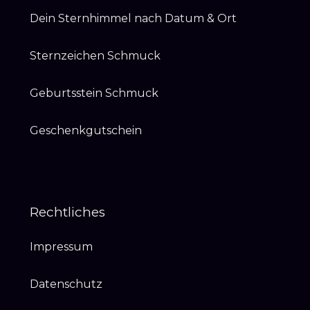
Dein Sternhimmel nach Datum & Ort
Sternzeichen Schmuck
Geburtsstein Schmuck
Geschenkgutschein
Rechtliches
Impressum
Datenschutz