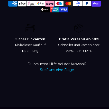
Produkt
Zahlungsmethoden
wird
zum
Warenkorb
hinzugefügt
Sicher Einkaufen
Gratis Versand ab 50€
Risikoloser Kauf auf
Schneller und kostenloser
Rechnung
Versand mit DHL
Du brauchst Hilfe bei der Auswahl?
Stell' uns eine Frage