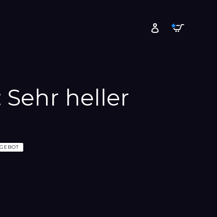
Warenk
Einloggen
 Sehr heller
GEBOT