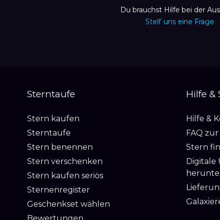
Du brauchst Hilfe bei der Au
Stell' uns eine Frage
Sterntaufe
Hilfe &
Stern kaufen
Hilfe & 
Sterntaufe
FAQ zur
Stern benennen
Stern fi
Stern verschenken
Digitale
herunte
Stern kaufen seriös
Lieferun
Sternenregister
Galaxier
Geschenkset wählen
Bewertungen