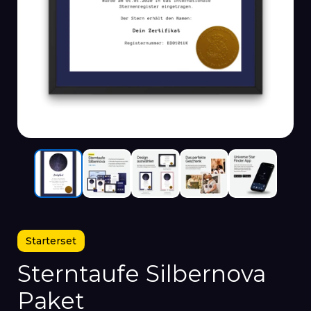
Starterset
Sterntaufe Silbernova
Paket