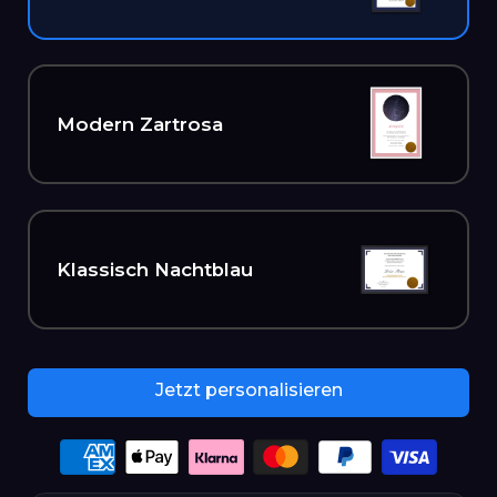
Modern Zartrosa
Klassisch Nachtblau
Jetzt personalisieren
Payment
options