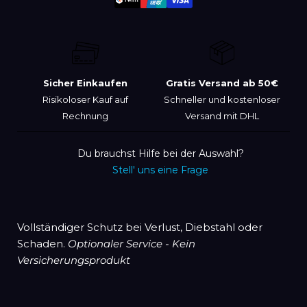
zum
Warenkorb
hinzugefügt
Sicher Einkaufen
Gratis Versand ab 50€
Risikoloser Kauf auf
Schneller und kostenloser
Rechnung
Versand mit DHL
Du brauchst Hilfe bei der Auswahl?
Stell' uns eine Frage
Vollständiger Schutz bei Verlust, Diebstahl oder
Schaden.
Optionaler Service -
Kein
Versicherungsprodukt