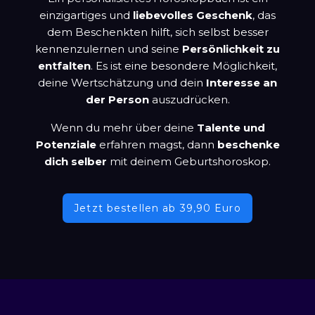
einzigartiges und
liebevolles Geschenk
, das
dem Beschenkten hilft, sich selbst besser
kennenzulernen und seine
Persönlichkeit zu
entfalten
. Es ist eine besondere Möglichkeit,
deine Wertschätzung und dein
Interesse an
der Person
auszudrücken.
Wenn du mehr über deine
Talente und
Potenziale
erfahren magst, dann
beschenke
dich selber
mit deinem Geburtshoroskop.
Jetzt bestellen ab 39,90 Euro