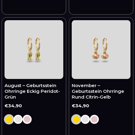
August
November
–
–
Geburtsstein
Geburtsstein
Ohrringe
Ohrringe
Eckig
Rund
Peridot-
Citrin-
Grün
Gelb
August – Geburtsstein
November –
Ohrringe Eckig Peridot-
Geburtsstein Ohrringe
Grün
Rund Citrin-Gelb
Normaler
€34,90
Normaler
€34,90
Preis
Preis