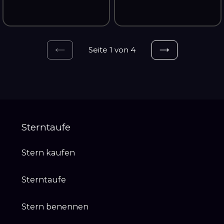
Seite 1 von 4
Vorherige
Nächste
Seite
Seite
Sterntaufe
Stern kaufen
Sterntaufe
Stern benennen