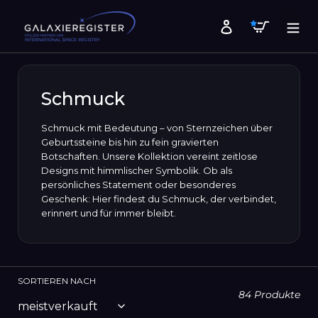
Direkt
Warenk
zum
Einloggen
Inhalt
Schmuck
Schmuck mit Bedeutung – von Sternzeichen über
Geburtssteine bis hin zu fein gravierten
Botschaften. Unsere Kollektion vereint zeitlose
Designs mit himmlischer Symbolik. Ob als
persönliches Statement oder besonderes
Geschenk: Hier findest du Schmuck, der verbindet,
erinnert und für immer bleibt.
SORTIEREN NACH
84 Produkte