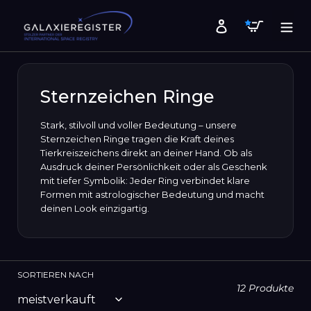
Direkt
Warenk
zum
Einloggen
Inhalt
Sternzeichen Ringe
Stark, stilvoll und voller Bedeutung – unsere
Sternzeichen Ringe tragen die Kraft deines
Tierkreiszeichens direkt an deiner Hand. Ob als
Ausdruck deiner Persönlichkeit oder als Geschenk
mit tiefer Symbolik: Jeder Ring verbindet klare
Formen mit astrologischer Bedeutung und macht
deinen Look einzigartig.
SORTIEREN NACH
12 Produkte