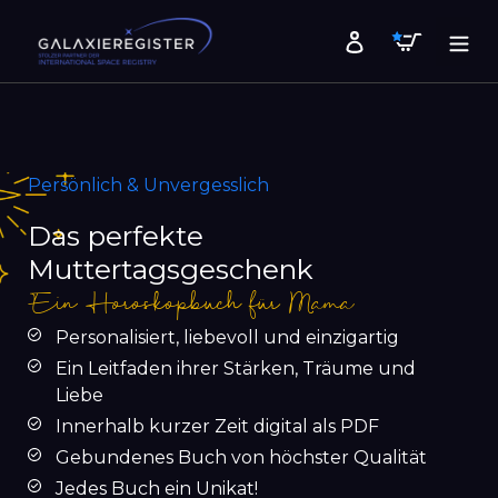
Direkt
Warenk
zum
Einloggen
Inhalt
Persönlich & Unvergesslich
Das perfekte
Muttertagsgeschenk
Ein Horoskopbuch für Mama
Personalisiert, liebevoll und einzigartig
Ein Leitfaden ihrer Stärken, Träume und
Liebe
Innerhalb kurzer Zeit digital als PDF
Gebundenes Buch von höchster Qualität
Jedes Buch ein Unikat!