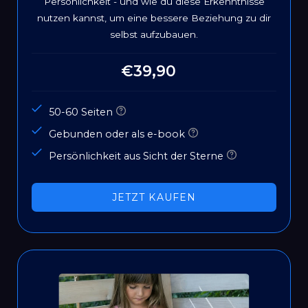
Persönlichkeit - und wie du diese Erkenntnisse
nutzen kannst, um eine bessere Beziehung zu dir
selbst aufzubauen.
€39,90
Normaler
Preis
50-60 Seiten
Gebunden oder als e-book
Persönlichkeit aus Sicht der Sterne
JETZT KAUFEN