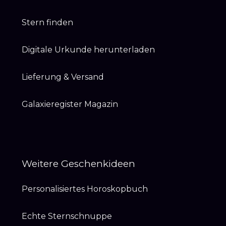
Stern finden
Digitale Urkunde herunterladen
Lieferung & Versand
Galaxieregister Magazin
Weitere Geschenkideen
Personalisiertes Horoskopbuch
Echte Sternschnuppe