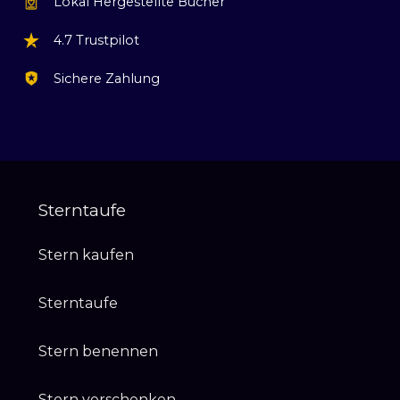
Lokal Hergestellte Bücher
4.7 Trustpilot
Sichere Zahlung
Sterntaufe
Stern kaufen
Sterntaufe
Stern benennen
Stern verschenken