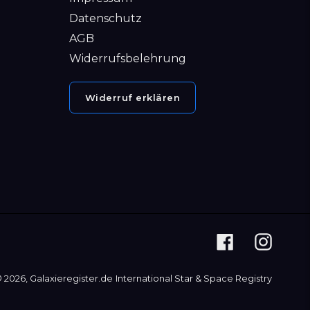
Datenschutz
AGB
Widerrufsbelehrung
Widerruf erklären
Facebook
Instag
 2026,
Galaxieregister.de
International Star & Space Registry