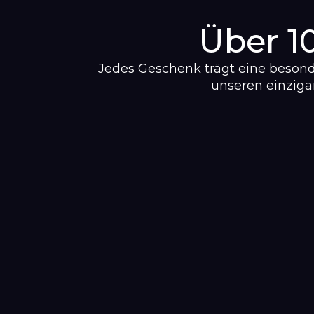
Über 1
Jedes Geschenk trägt eine beson
unseren einziga