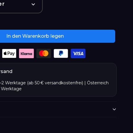
er
In den Warenkorb legen
rsand
2 Werktage (ab 50 € versandkostenfrei) | Österreich
4 Werktage