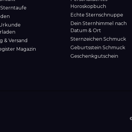
Horoskopbuch
 Sterntaufe
Echte Sternschnuppe
nden
Dein Sternhimmel nach
 Urkunde
Datum & Ort
rladen
Sternzeichen Schmuck
g & Versand
Geburtsstein Schmuck
egister Magazin
Geschenkgutschein
©