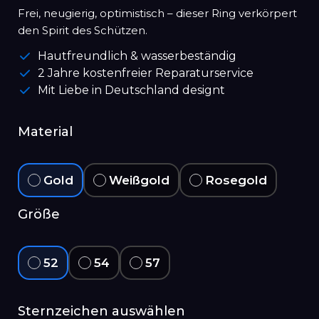
Frei, neugierig, optimistisch – dieser Ring verkörpert
den Spirit des Schützen.
Hautfreundlich & wasserbeständig
2 Jahre kostenfreier Reparaturservice
Mit Liebe in Deutschland designt
Material
Gold
Weißgold
Rosegold
Größe
52
54
57
Sternzeichen auswählen