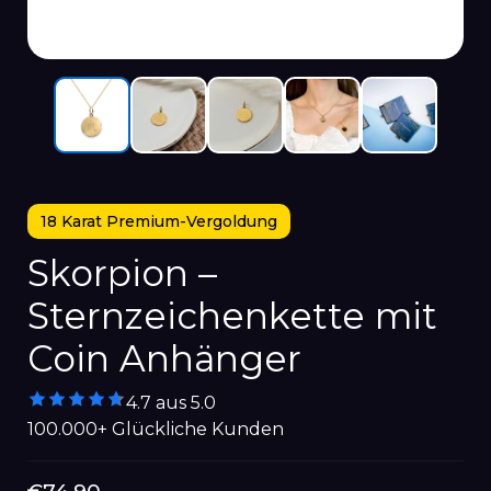
18 Karat Premium-Vergoldung
Skorpion –
Sternzeichenkette mit
Coin Anhänger
4.7 aus 5.0
100.000+ Glückliche Kunden