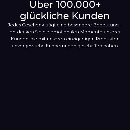
Oktober
Über 100.000+
hinzugefügt
glückliche Kunden
November
Jedes Geschenk trägt eine besondere Bedeutung –
Dezember
entdecken Sie die emotionalen Momente unserer
Kunden, die mit unseren einzigartigen Produkten
unvergessliche Erinnerungen geschaffen haben.