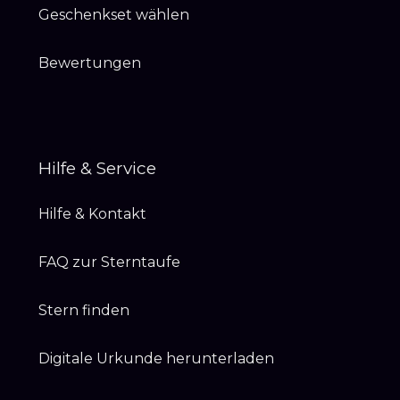
Geschenkset wählen
Bewertungen
Hilfe & Service
Hilfe & Kontakt
FAQ zur Sterntaufe
Stern finden
Digitale Urkunde herunterladen