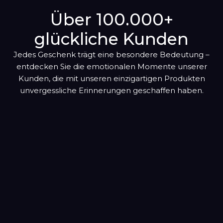
Warenkorb
Oktober
Über 100.000+
hinzugefügt
glückliche Kunden
November
Jedes Geschenk trägt eine besondere Bedeutung –
Dezember
entdecken Sie die emotionalen Momente unserer
Kunden, die mit unseren einzigartigen Produkten
unvergessliche Erinnerungen geschaffen haben.