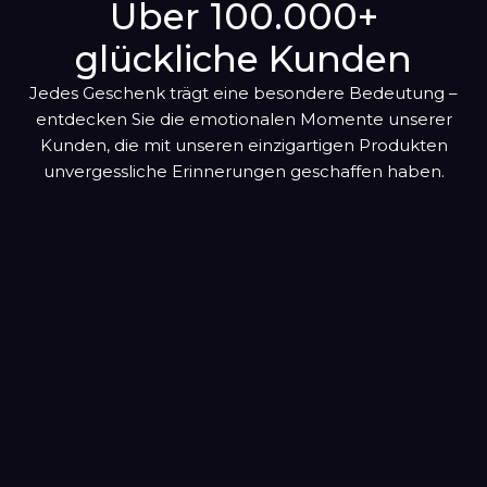
Oktober
Über 100.000+
hinzugefügt
glückliche Kunden
November
Jedes Geschenk trägt eine besondere Bedeutung –
Dezember
entdecken Sie die emotionalen Momente unserer
Kunden, die mit unseren einzigartigen Produkten
unvergessliche Erinnerungen geschaffen haben.