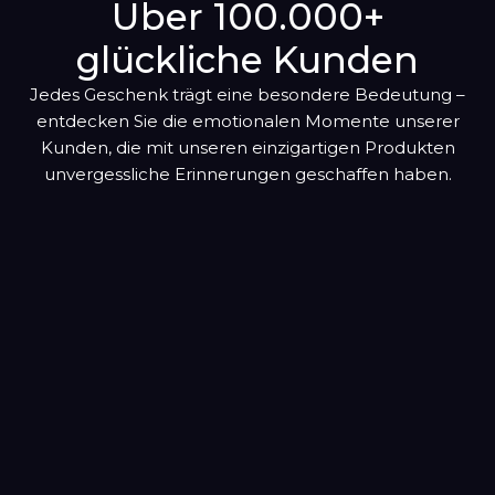
Oktober
Über 100.000+
hinzugefügt
glückliche Kunden
November
Jedes Geschenk trägt eine besondere Bedeutung –
Dezember
entdecken Sie die emotionalen Momente unserer
Kunden, die mit unseren einzigartigen Produkten
unvergessliche Erinnerungen geschaffen haben.