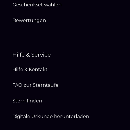
Geschenkset wählen
Bewertungen
Hilfe & Service
Hilfe & Kontakt
FAQ zur Sterntaufe
Stern finden
Digitale Urkunde herunterladen