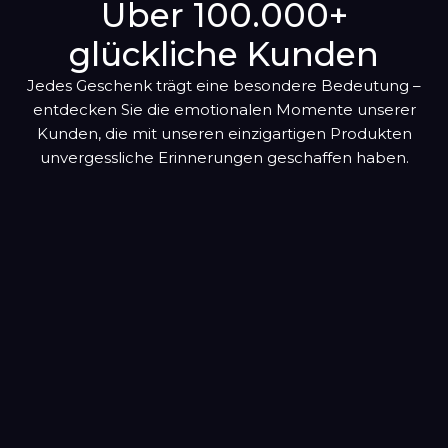
Oktober
Über 100.000+
hinzugefügt
glückliche Kunden
November
Jedes Geschenk trägt eine besondere Bedeutung –
Dezember
entdecken Sie die emotionalen Momente unserer
Kunden, die mit unseren einzigartigen Produkten
unvergessliche Erinnerungen geschaffen haben.